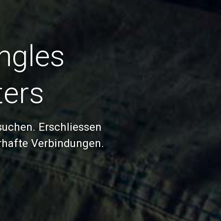
ingles
ters
suchen. Erschliessen
rhafte Verbindungen.