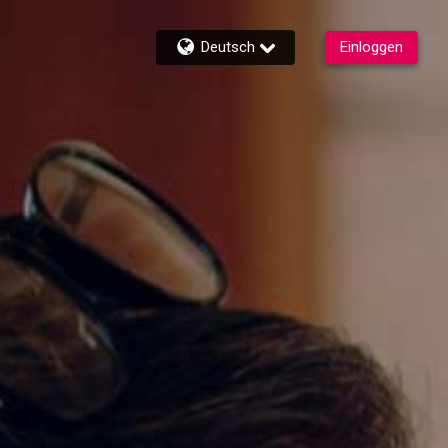
Deutsch
Einloggen