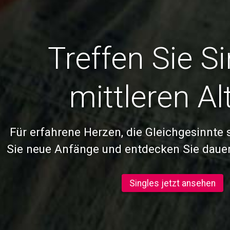
Treffen Sie S
mittleren Al
Für erfahrene Herzen, die Gleichgesinnte 
Sie neue Anfänge und entdecken Sie daue
Singles jetzt ansehen