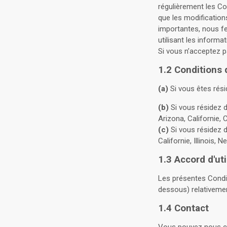
régulièrement les Con
que les modifications
importantes, nous fe
utilisant les inform
Si vous n’acceptez pa
1.2 Conditions 
(a)
Si vous êtes résid
(b)
Si vous résidez d
Arizona, Californie, 
(c)
Si vous résidez d
Californie, Illinois, 
1.3 Accord d'uti
Les présentes Conditi
dessous) relativement
1.4 Contact