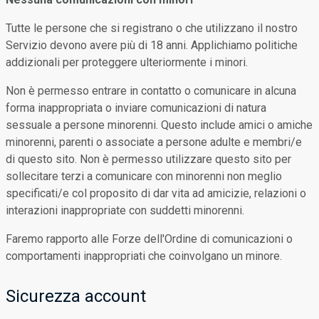
Tutte le persone che si registrano o che utilizzano il nostro
Servizio devono avere più di 18 anni. Applichiamo politiche
addizionali per proteggere ulteriormente i minori.
Non è permesso entrare in contatto o comunicare in alcuna
forma inappropriata o inviare comunicazioni di natura
sessuale a persone minorenni. Questo include amici o amiche
minorenni, parenti o associate a persone adulte e membri/e
di questo sito. Non è permesso utilizzare questo sito per
sollecitare terzi a comunicare con minorenni non meglio
specificati/e col proposito di dar vita ad amicizie, relazioni o
interazioni inappropriate con suddetti minorenni.
Faremo rapporto alle Forze dell'Ordine di comunicazioni o
comportamenti inappropriati che coinvolgano un minore.
Sicurezza account