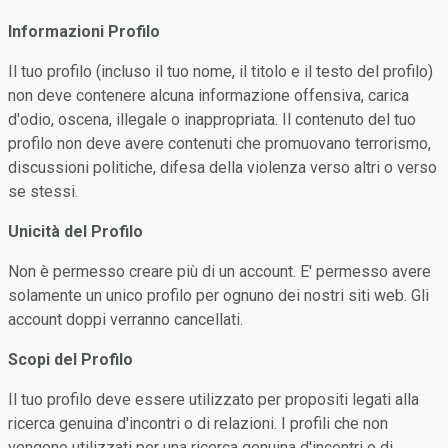
Informazioni Profilo
Il tuo profilo (incluso il tuo nome, il titolo e il testo del profilo)
non deve contenere alcuna informazione offensiva, carica
d'odio, oscena, illegale o inappropriata. Il contenuto del tuo
profilo non deve avere contenuti che promuovano terrorismo,
discussioni politiche, difesa della violenza verso altri o verso
se stessi.
Unicità del Profilo
Non è permesso creare più di un account. E' permesso avere
solamente un unico profilo per ognuno dei nostri siti web. Gli
account doppi verranno cancellati.
Scopi del Profilo
Il tuo profilo deve essere utilizzato per propositi legati alla
ricerca genuina d'incontri o di relazioni. I profili che non
vengono utilizzati per una ricerca genuina d'incontri o di