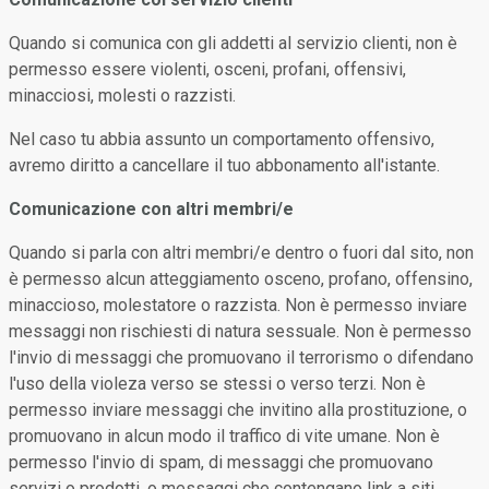
Quando si comunica con gli addetti al servizio clienti, non è
permesso essere violenti, osceni, profani, offensivi,
minacciosi, molesti o razzisti.
Nel caso tu abbia assunto un comportamento offensivo,
avremo diritto a cancellare il tuo abbonamento all'istante.
Comunicazione con altri membri/e
Quando si parla con altri membri/e dentro o fuori dal sito, non
è permesso alcun atteggiamento osceno, profano, offensino,
minaccioso, molestatore o razzista. Non è permesso inviare
messaggi non rischiesti di natura sessuale. Non è permesso
l'invio di messaggi che promuovano il terrorismo o difendano
l'uso della violeza verso se stessi o verso terzi. Non è
permesso inviare messaggi che invitino alla prostituzione, o
promuovano in alcun modo il traffico di vite umane. Non è
permesso l'invio di spam, di messaggi che promuovano
servizi o prodotti, o messaggi che contengano link a siti