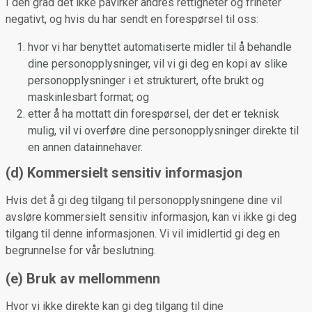
I den grad det ikke påvirker andres rettigheter og friheter
negativt, og hvis du har sendt en forespørsel til oss:
hvor vi har benyttet automatiserte midler til å behandle
dine personopplysninger, vil vi gi deg en kopi av slike
personopplysninger i et strukturert, ofte brukt og
maskinlesbart format; og
etter å ha mottatt din forespørsel, der det er teknisk
mulig, vil vi overføre dine personopplysninger direkte til
en annen datainnehaver.
(d) Kommersielt sensitiv informasjon
Hvis det å gi deg tilgang til personopplysningene dine vil
avsløre kommersielt sensitiv informasjon, kan vi ikke gi deg
tilgang til denne informasjonen. Vi vil imidlertid gi deg en
begrunnelse for vår beslutning.
(e) Bruk av mellommenn
Hvor vi ikke direkte kan gi deg tilgang til dine