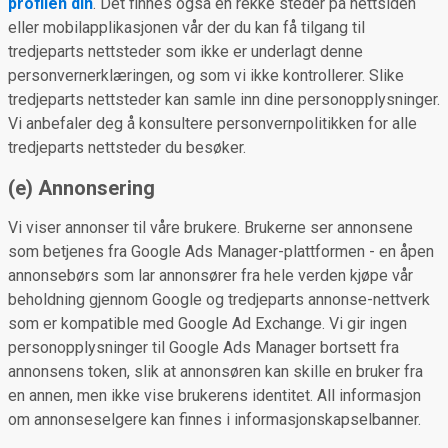
profilen din
. Det finnes også en rekke steder på nettsiden
eller mobilapplikasjonen vår der du kan få tilgang til
tredjeparts nettsteder som ikke er underlagt denne
personvernerklæringen, og som vi ikke kontrollerer. Slike
tredjeparts nettsteder kan samle inn dine personopplysninger.
Vi anbefaler deg å konsultere personvernpolitikken for alle
tredjeparts nettsteder du besøker.
(e) Annonsering
Vi viser annonser til våre brukere. Brukerne ser annonsene
som betjenes fra Google Ads Manager-plattformen - en åpen
annonsebørs som lar annonsører fra hele verden kjøpe vår
beholdning gjennom Google og tredjeparts annonse-nettverk
som er kompatible med Google Ad Exchange. Vi gir ingen
personopplysninger til Google Ads Manager bortsett fra
annonsens token, slik at annonsøren kan skille en bruker fra
en annen, men ikke vise brukerens identitet. All informasjon
om annonseselgere kan finnes i informasjonskapselbanner.