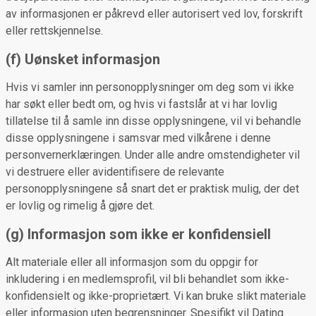
av informasjonen er påkrevd eller autorisert ved lov, forskrift
eller rettskjennelse.
(f) Uønsket informasjon
Hvis vi samler inn personopplysninger om deg som vi ikke
har søkt eller bedt om, og hvis vi fastslår at vi har lovlig
tillatelse til å samle inn disse opplysningene, vil vi behandle
disse opplysningene i samsvar med vilkårene i denne
personvernerklæringen. Under alle andre omstendigheter vil
vi destruere eller avidentifisere de relevante
personopplysningene så snart det er praktisk mulig, der det
er lovlig og rimelig å gjøre det.
(g) Informasjon som ikke er konfidensiell
Alt materiale eller all informasjon som du oppgir for
inkludering i en medlemsprofil, vil bli behandlet som ikke-
konfidensielt og ikke-proprietært. Vi kan bruke slikt materiale
eller informasjon uten begrensninger. Spesifikt vil Dating