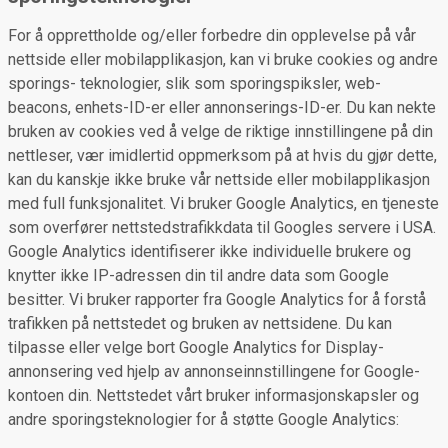
For å opprettholde og/eller forbedre din opplevelse på vår
nettside eller mobilapplikasjon, kan vi bruke cookies og andre
sporings- teknologier, slik som sporingspiksler, web-
beacons, enhets-ID-er eller annonserings-ID-er. Du kan nekte
bruken av cookies ved å velge de riktige innstillingene på din
nettleser, vær imidlertid oppmerksom på at hvis du gjør dette,
kan du kanskje ikke bruke vår nettside eller mobilapplikasjon
med full funksjonalitet. Vi bruker Google Analytics, en tjeneste
som overfører nettstedstrafikkdata til Googles servere i USA.
Google Analytics identifiserer ikke individuelle brukere og
knytter ikke IP-adressen din til andre data som Google
besitter. Vi bruker rapporter fra Google Analytics for å forstå
trafikken på nettstedet og bruken av nettsidene. Du kan
tilpasse eller velge bort Google Analytics for Display-
annonsering ved hjelp av annonseinnstillingene for Google-
kontoen din. Nettstedet vårt bruker informasjonskapsler og
andre sporingsteknologier for å støtte Google Analytics: