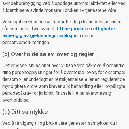
svindelforebygging ved å oppdage unormal aktivitet eller ved
å identifisere svindelmønstre i bruken av tjenestene våre.
Vennligst merk at du kan motsette deg denne behandlingen
når som helst; følg avsnitt 9 ‘
Dine juridiske rettigheter
avhengig av gjeldende jurisdiksjon
’ i denne
personvernerklæringen.
(c) Overholdelse av lover og regler
Det er visse situasjoner hvor vi kan være påkrevd å behandle
dine personopplysninger for å overholde loven, for eksempel
dersom vi er underlagt en rettskjennelse eller en regulerende
myndighets ordre som krever slik behandling eller lovpålagte
periodepåkrav for juridisk, finansiell, eller skattmessig
overholdelse.
(d) Ditt samtykke
Ved å få tilgang til og bruke våre tjenester, samtykker du i