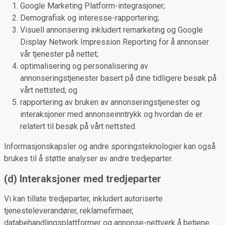
Google Marketing Platform-integrasjoner;
Demografisk og interesse-rapportering;
Visuell annonsering inkludert remarketing og Google
Display Network Impression Reporting for å annonser
vår tjenester på nettet;
optimalisering og personalisering av
annonseringstjenester basert på dine tidligere besøk på
vårt nettsted; og
rapportering av bruken av annonseringstjenester og
interaksjoner med annonseinntrykk og hvordan de er
relatert til besøk på vårt nettsted.
Informasjonskapsler og andre sporingsteknologier kan også
brukes til å støtte analyser av andre tredjeparter.
(d) Interaksjoner med tredjeparter
Vi kan tillate tredjeparter, inkludert autoriserte
tjenesteleverandører, reklamefirmaer,
databehandlingsplattformer og annonse-nettverk å betjene