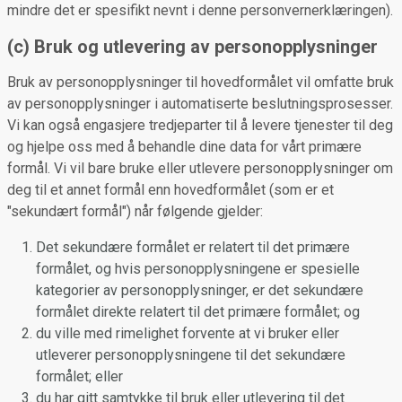
mindre det er spesifikt nevnt i denne personvernerklæringen).
(c) Bruk og utlevering av personopplysninger
Bruk av personopplysninger til hovedformålet vil omfatte bruk
av personopplysninger i automatiserte beslutningsprosesser.
Vi kan også engasjere tredjeparter til å levere tjenester til deg
og hjelpe oss med å behandle dine data for vårt primære
formål. Vi vil bare bruke eller utlevere personopplysninger om
deg til et annet formål enn hovedformålet (som er et
"sekundært formål") når følgende gjelder:
Det sekundære formålet er relatert til det primære
formålet, og hvis personopplysningene er spesielle
kategorier av personopplysninger, er det sekundære
formålet direkte relatert til det primære formålet; og
du ville med rimelighet forvente at vi bruker eller
utleverer personopplysningene til det sekundære
formålet; eller
du har gitt samtykke til bruk eller utlevering til det