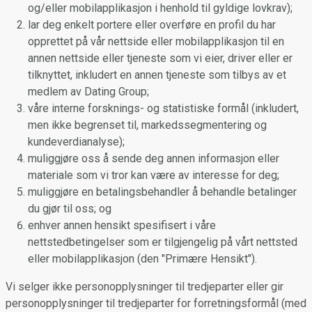
og/eller mobilapplikasjon i henhold til gyldige lovkrav);
lar deg enkelt portere eller overføre en profil du har
opprettet på vår nettside eller mobilapplikasjon til en
annen nettside eller tjeneste som vi eier, driver eller er
tilknyttet, inkludert en annen tjeneste som tilbys av et
medlem av Dating Group;
våre interne forsknings- og statistiske formål (inkludert,
men ikke begrenset til, markedssegmentering og
kundeverdianalyse);
muliggjøre oss å sende deg annen informasjon eller
materiale som vi tror kan være av interesse for deg;
muliggjøre en betalingsbehandler å behandle betalinger
du gjør til oss; og
enhver annen hensikt spesifisert i våre
nettstedbetingelser som er tilgjengelig på vårt nettsted
eller mobilapplikasjon (den "Primære Hensikt").
Vi selger ikke personopplysninger til tredjeparter eller gir
personopplysninger til tredjeparter for forretningsformål (med