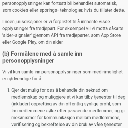
personopplysninger kan fortsatt bli behandlet automatisk,
som cookies eller sporings- teknologier, hvis du tillater dette.
I noen jurisdiksjoner er vi forpliktet til å innhente visse
opplysninger fra tredjepart. For eksempel vil vi motta såkalte
'alder-signaler' gjennom API fra tredjeparter, som App Store
eller Google Play, om din alder.
(b) Formålene med å samle inn
personopplysninger
Vi vil kun samle inn personopplysninger som med rimelighet
er nødvendige for å:
Gjør det mulig for oss å behandle din søknad om
medlemskap og muliggjøre at vi kan tilby tjenester til deg
(inkludert oppretting av din offentlig synlige profil, som
lar medlemmene søke etter passende medlemmer, og gi
mekanismer for kommunikasjon mellom medlemmene,
verifisering og bekreftelse av din bruk av våre tjenester