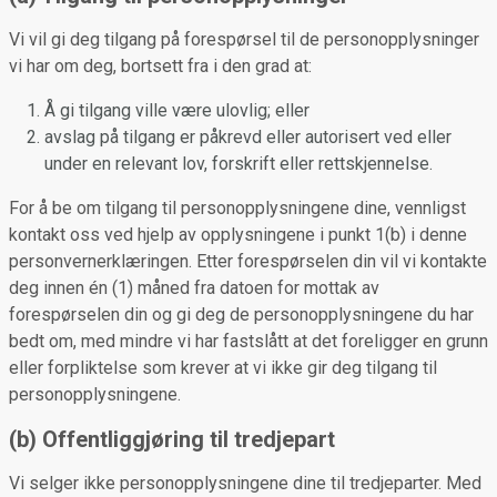
Vi vil gi deg tilgang på forespørsel til de personopplysninger
vi har om deg, bortsett fra i den grad at:
Å gi tilgang ville være ulovlig; eller
avslag på tilgang er påkrevd eller autorisert ved eller
under en relevant lov, forskrift eller rettskjennelse.
For å be om tilgang til personopplysningene dine, vennligst
kontakt oss ved hjelp av opplysningene i punkt 1(b) i denne
personvernerklæringen. Etter forespørselen din vil vi kontakte
deg innen én (1) måned fra datoen for mottak av
forespørselen din og gi deg de personopplysningene du har
bedt om, med mindre vi har fastslått at det foreligger en grunn
eller forpliktelse som krever at vi ikke gir deg tilgang til
personopplysningene.
(b) Offentliggjøring til tredjepart
Vi selger ikke personopplysningene dine til tredjeparter. Med