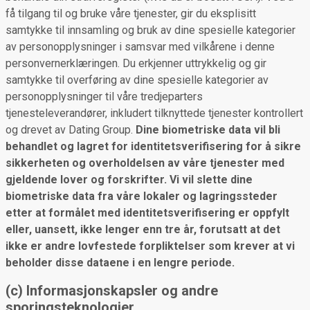
få tilgang til og bruke våre tjenester, gir du eksplisitt
samtykke til innsamling og bruk av dine spesielle kategorier
av personopplysninger i samsvar med vilkårene i denne
personvernerklæringen. Du erkjenner uttrykkelig og gir
samtykke til overføring av dine spesielle kategorier av
personopplysninger til våre tredjeparters
tjenesteleverandører, inkludert tilknyttede tjenester kontrollert
og drevet av Dating Group.
Dine biometriske data vil bli
behandlet og lagret for identitetsverifisering for å sikre
sikkerheten og overholdelsen av våre tjenester med
gjeldende lover og forskrifter. Vi vil slette dine
biometriske data fra våre lokaler og lagringssteder
etter at formålet med identitetsverifisering er oppfylt
eller, uansett, ikke lenger enn tre år, forutsatt at det
ikke er andre lovfestede forpliktelser som krever at vi
beholder disse dataene i en lengre periode.
(c) Informasjonskapsler og andre
sporingsteknologier