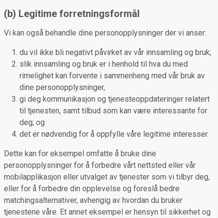
(b) Legitime forretningsformål
Vi kan også behandle dine personopplysninger der vi anser:
du vil ikke bli negativt påvirket av vår innsamling og bruk;
slik innsamling og bruk er i henhold til hva du med
rimelighet kan forvente i sammenheng med vår bruk av
dine personopplysninger,
gi deg kommunikasjon og tjenesteoppdateringer relatert
til tjenesten, samt tilbud som kan være interessante for
deg; og
det er nødvendig for å oppfylle våre legitime interesser.
Dette kan for eksempel omfatte å bruke dine
personopplysninger for å forbedre vårt nettsted eller vår
mobilapplikasjon eller utvalget av tjenester som vi tilbyr deg,
eller for å forbedre din opplevelse og foreslå bedre
matchingsalternativer, avhengig av hvordan du bruker
tjenestene våre. Et annet eksempel er hensyn til sikkerhet og