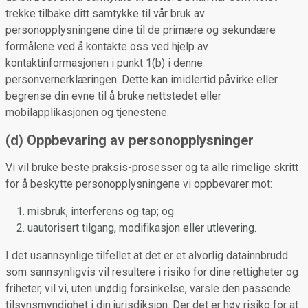
trekke tilbake ditt samtykke til vår bruk av
personopplysningene dine til de primære og sekundære
formålene ved å kontakte oss ved hjelp av
kontaktinformasjonen i punkt 1(b) i denne
personvernerklæringen. Dette kan imidlertid påvirke eller
begrense din evne til å bruke nettstedet eller
mobilapplikasjonen og tjenestene.
(d) Oppbevaring av personopplysninger
Vi vil bruke beste praksis-prosesser og ta alle rimelige skritt
for å beskytte personopplysningene vi oppbevarer mot:
misbruk, interferens og tap; og
uautorisert tilgang, modifikasjon eller utlevering.
I det usannsynlige tilfellet at det er et alvorlig datainnbrudd
som sannsynligvis vil resultere i risiko for dine rettigheter og
friheter, vil vi, uten unødig forsinkelse, varsle den passende
tilsynsmyndighet i din jurisdiksjon. Der det er høy risiko for at