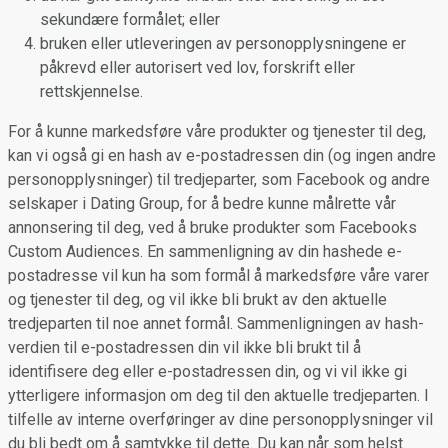
sekundære formålet; eller
bruken eller utleveringen av personopplysningene er
påkrevd eller autorisert ved lov, forskrift eller
rettskjennelse.
For å kunne markedsføre våre produkter og tjenester til deg,
kan vi også gi en hash av e-postadressen din (og ingen andre
personopplysninger) til tredjeparter, som Facebook og andre
selskaper i Dating Group, for å bedre kunne målrette vår
annonsering til deg, ved å bruke produkter som Facebooks
Custom Audiences. En sammenligning av din hashede e-
postadresse vil kun ha som formål å markedsføre våre varer
og tjenester til deg, og vil ikke bli brukt av den aktuelle
tredjeparten til noe annet formål. Sammenligningen av hash-
verdien til e-postadressen din vil ikke bli brukt til å
identifisere deg eller e-postadressen din, og vi vil ikke gi
ytterligere informasjon om deg til den aktuelle tredjeparten. I
tilfelle av interne overføringer av dine personopplysninger vil
du bli bedt om å samtykke til dette. Du kan når som helst