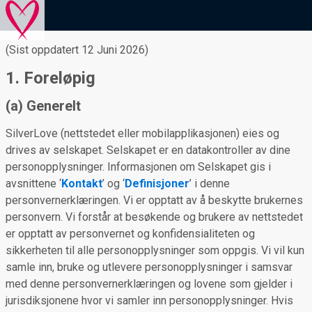
(Sist oppdatert 12 Juni 2026)
1. Foreløpig
(a) Generelt
SilverLove (nettstedet eller mobilapplikasjonen) eies og
drives av selskapet. Selskapet er en datakontroller av dine
personopplysninger. Informasjonen om Selskapet gis i
avsnittene ‘
Kontakt
’ og ‘
Definisjoner
’ i denne
personvernerklæringen. Vi er opptatt av å beskytte brukernes
personvern. Vi forstår at besøkende og brukere av nettstedet
er opptatt av personvernet og konfidensialiteten og
sikkerheten til alle personopplysninger som oppgis. Vi vil kun
samle inn, bruke og utlevere personopplysninger i samsvar
med denne personvernerklæringen og lovene som gjelder i
jurisdiksjonene hvor vi samler inn personopplysninger. Hvis