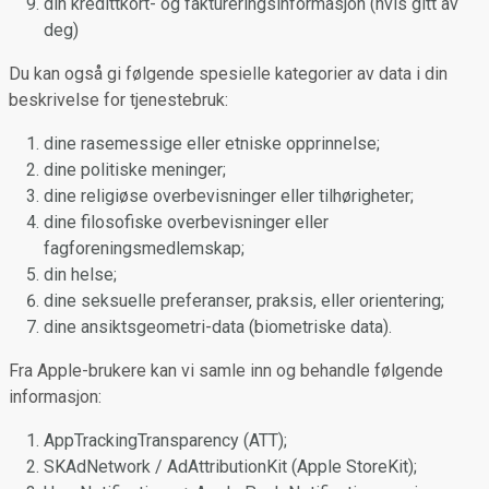
din kredittkort- og faktureringsinformasjon (hvis gitt av
deg)
Du kan også gi følgende spesielle kategorier av data i din
beskrivelse for tjenestebruk:
dine rasemessige eller etniske opprinnelse;
dine politiske meninger;
dine religiøse overbevisninger eller tilhørigheter;
dine filosofiske overbevisninger eller
fagforeningsmedlemskap;
din helse;
dine seksuelle preferanser, praksis, eller orientering;
dine ansiktsgeometri-data (biometriske data).
Fra Apple-brukere kan vi samle inn og behandle følgende
informasjon:
AppTrackingTransparency (ATT);
SKAdNetwork / AdAttributionKit (Apple StoreKit);