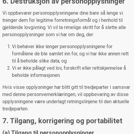
6. Destruksjon av personopplysninger
Vi oppbevarer personopplysningene dine bare så lenge vi
trenger dem for legitime forretningsformål og i henhold til
gjeldende lovgivning. Vi vil ta rimelige skritt for å slette alle
personopplysninger som vi har om deg, der:
Vi behøver ikke lenger personopplysningene for
formålene de ble samlet inn for, og vi har ikke annen rett
til å beholde slike data; og
Vi er ikke pålagt ved lov, forskrift eller rettskjennelse å
beholde informasjonen.
Hvis visse opplysninger har blitt gitt til tredjeparter i samsvar
med denne personvernerklæringen, vil oppbevaring av disse
opplysningene være underlagt retningslinjene til den aktuelle
tredjeparten.
7. Tilgang, korrigering og portabilitet
(a) Tilgang til personopplysninger