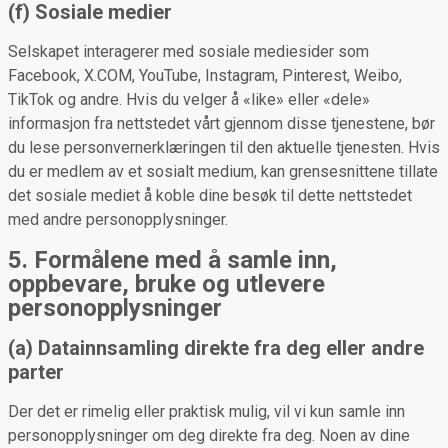
(f) Sosiale medier
Selskapet interagerer med sosiale mediesider som
Facebook, X.COM, YouTube, Instagram, Pinterest, Weibo,
TikTok og andre. Hvis du velger å «like» eller «dele»
informasjon fra nettstedet vårt gjennom disse tjenestene, bør
du lese personvernerklæringen til den aktuelle tjenesten. Hvis
du er medlem av et sosialt medium, kan grensesnittene tillate
det sosiale mediet å koble dine besøk til dette nettstedet
med andre personopplysninger.
5. Formålene med å samle inn,
oppbevare, bruke og utlevere
personopplysninger
(a) Datainnsamling direkte fra deg eller andre
parter
Der det er rimelig eller praktisk mulig, vil vi kun samle inn
personopplysninger om deg direkte fra deg. Noen av dine