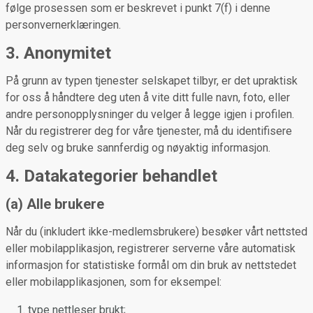
følge prosessen som er beskrevet i punkt 7(f) i denne
personvernerklæringen.
3. Anonymitet
På grunn av typen tjenester selskapet tilbyr, er det upraktisk
for oss å håndtere deg uten å vite ditt fulle navn, foto, eller
andre personopplysninger du velger å legge igjen i profilen.
Når du registrerer deg for våre tjenester, må du identifisere
deg selv og bruke sannferdig og nøyaktig informasjon.
4. Datakategorier behandlet
(a) Alle brukere
Når du (inkludert ikke-medlemsbrukere) besøker vårt nettsted
eller mobilapplikasjon, registrerer serverne våre automatisk
informasjon for statistiske formål om din bruk av nettstedet
eller mobilapplikasjonen, som for eksempel:
type nettleser brukt;