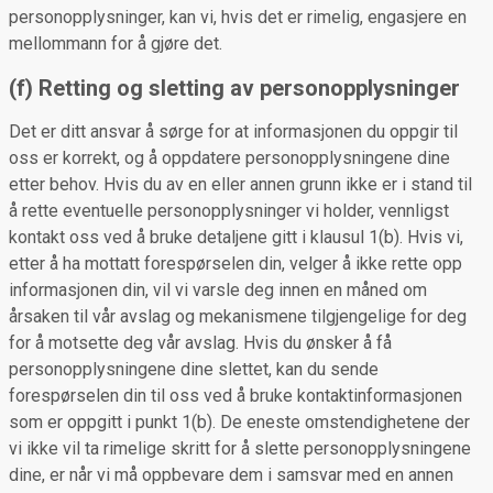
personopplysninger, kan vi, hvis det er rimelig, engasjere en
mellommann for å gjøre det.
(f) Retting og sletting av personopplysninger
Det er ditt ansvar å sørge for at informasjonen du oppgir til
oss er korrekt, og å oppdatere personopplysningene dine
etter behov. Hvis du av en eller annen grunn ikke er i stand til
å rette eventuelle personopplysninger vi holder, vennligst
kontakt oss ved å bruke detaljene gitt i klausul 1(b). Hvis vi,
etter å ha mottatt forespørselen din, velger å ikke rette opp
informasjonen din, vil vi varsle deg innen en måned om
årsaken til vår avslag og mekanismene tilgjengelige for deg
for å motsette deg vår avslag. Hvis du ønsker å få
personopplysningene dine slettet, kan du sende
forespørselen din til oss ved å bruke kontaktinformasjonen
som er oppgitt i punkt 1(b). De eneste omstendighetene der
vi ikke vil ta rimelige skritt for å slette personopplysningene
dine, er når vi må oppbevare dem i samsvar med en annen