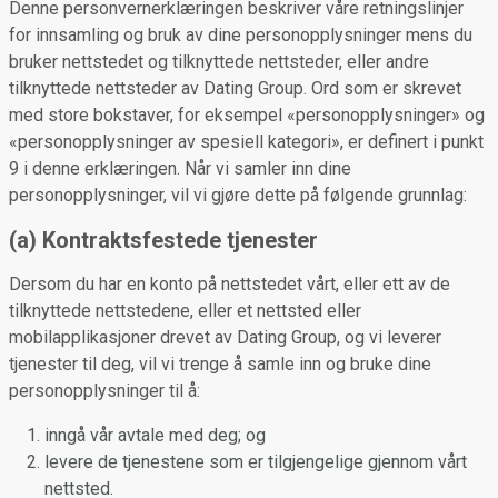
Denne personvernerklæringen beskriver våre retningslinjer
for innsamling og bruk av dine personopplysninger mens du
bruker nettstedet og tilknyttede nettsteder, eller andre
tilknyttede nettsteder av Dating Group. Ord som er skrevet
med store bokstaver, for eksempel «personopplysninger» og
«personopplysninger av spesiell kategori», er definert i punkt
9 i denne erklæringen. Når vi samler inn dine
personopplysninger, vil vi gjøre dette på følgende grunnlag:
(a) Kontraktsfestede tjenester
Dersom du har en konto på nettstedet vårt, eller ett av de
tilknyttede nettstedene, eller et nettsted eller
mobilapplikasjoner drevet av Dating Group, og vi leverer
tjenester til deg, vil vi trenge å samle inn og bruke dine
personopplysninger til å:
inngå vår avtale med deg; og
levere de tjenestene som er tilgjengelige gjennom vårt
nettsted.