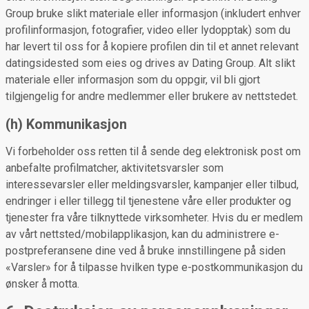
Group bruke slikt materiale eller informasjon (inkludert enhver
profilinformasjon, fotografier, video eller lydopptak) som du
har levert til oss for å kopiere profilen din til et annet relevant
datingsidested som eies og drives av Dating Group. Alt slikt
materiale eller informasjon som du oppgir, vil bli gjort
tilgjengelig for andre medlemmer eller brukere av nettstedet.
(h) Kommunikasjon
Vi forbeholder oss retten til å sende deg elektronisk post om
anbefalte profilmatcher, aktivitetsvarsler som
interessevarsler eller meldingsvarsler, kampanjer eller tilbud,
endringer i eller tillegg til tjenestene våre eller produkter og
tjenester fra våre tilknyttede virksomheter. Hvis du er medlem
av vårt nettsted/mobilapplikasjon, kan du administrere e-
postpreferansene dine ved å bruke innstillingene på siden
«Varsler» for å tilpasse hvilken type e-postkommunikasjon du
ønsker å motta.