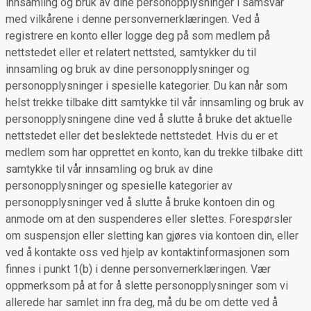
innsamling og bruk av dine personopplysninger i samsvar
med vilkårene i denne personvernerklæringen. Ved å
registrere en konto eller logge deg på som medlem på
nettstedet eller et relatert nettsted, samtykker du til
innsamling og bruk av dine personopplysninger og
personopplysninger i spesielle kategorier. Du kan når som
helst trekke tilbake ditt samtykke til vår innsamling og bruk av
personopplysningene dine ved å slutte å bruke det aktuelle
nettstedet eller det beslektede nettstedet. Hvis du er et
medlem som har opprettet en konto, kan du trekke tilbake ditt
samtykke til vår innsamling og bruk av dine
personopplysninger og spesielle kategorier av
personopplysninger ved å slutte å bruke kontoen din og
anmode om at den suspenderes eller slettes. Forespørsler
om suspensjon eller sletting kan gjøres via kontoen din, eller
ved å kontakte oss ved hjelp av kontaktinformasjonen som
finnes i punkt 1(b) i denne personvernerklæringen. Vær
oppmerksom på at for å slette personopplysninger som vi
allerede har samlet inn fra deg, må du be om dette ved å