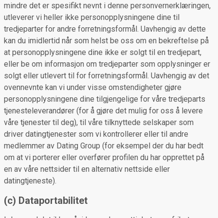
mindre det er spesifikt nevnt i denne personvernerklæringen,
utleverer vi heller ikke personopplysningene dine til
tredjeparter for andre forretningsformål. Uavhengig av dette
kan du imidlertid når som helst be oss om en bekreftelse på
at personopplysningene dine ikke er solgt til en tredjepart,
eller be om informasjon om tredjeparter som opplysninger er
solgt eller utlevert til for forretningsformål. Uavhengig av det
ovennevnte kan vi under visse omstendigheter gjøre
personopplysningene dine tilgjengelige for våre tredjeparts
tjenesteleverandører (for å gjøre det mulig for oss å levere
våre tjenester til deg), til våre tilknyttede selskaper som
driver datingtjenester som vi kontrollerer eller til andre
medlemmer av Dating Group (for eksempel der du har bedt
om at vi porterer eller overfører profilen du har opprettet på
en av våre nettsider til en alternativ nettside eller
datingtjeneste).
(c) Dataportabilitet